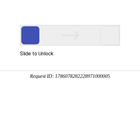
网站首页
关于我们
业务领域
律师团队
新闻
法学研究
首页
法学研究
-
案例分析
-